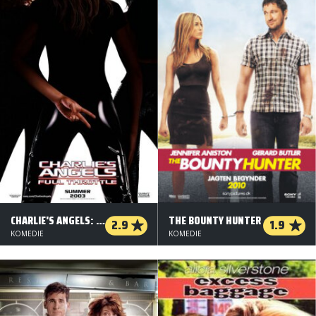
CHARLIE'S ANGELS: UDEN HÆMNINGER
THE BOUNTY HUNTER
2.9
1.9
KOMEDIE
KOMEDIE