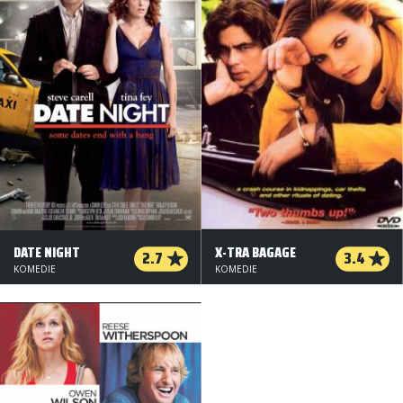
DATE NIGHT
X-TRA BAGAGE
2.7
3.4
KOMEDIE
KOMEDIE