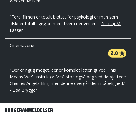
Weekendavisen
"Fordi filmen er totalt blottet for psykologi er man som
tilskuer totalt ligeglad med, hvem der vinder.! -
Nikolaj M.
Lassen
Cinemazone
2.0
"Der er rigtig meget, der er komplet latterligt ved 'This
Means War'. Instruktør McG stod også bag ved de pjattede
Charlies Angels-film, men denne overgår dem i tåbelighed."
-
Lisa Brygger
BRUGERANMELDELSER