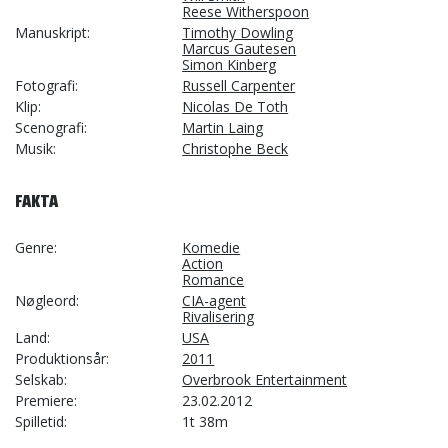
Reese Witherspoon
Manuskript
Timothy Dowling
Marcus Gautesen
Simon Kinberg
Fotografi
Russell Carpenter
Klip
Nicolas De Toth
Scenografi
Martin Laing
Musik
Christophe Beck
FAKTA
Genre
Komedie
Action
Romance
Nøgleord
CIA-agent
Rivalisering
Land
USA
Produktionsår
2011
Selskab
Overbrook Entertainment
Premiere
23.02.2012
Spilletid
1t 38m