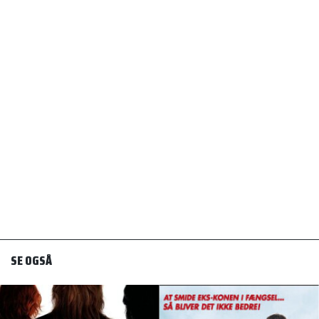
SE OGSÅ