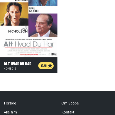
ALT HVAD DU HAR
2.6
KOMEDIE
Forside
Om Scope
Alle film
Kontakt