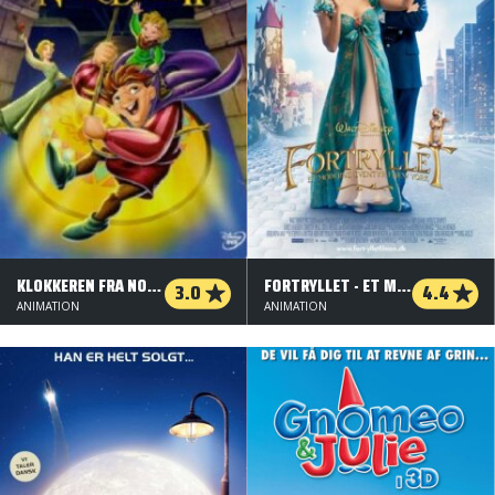
KLOKKEREN FRA NOTRE DAME II
FORTRYLLET - ET MODERNE EVENTYR I NEW YORK
3.0
4.4
ANIMATION
ANIMATION