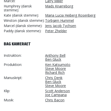
Marcel
Larry Miller
Humphrey (dansk
Mads Knarreborg
stemme)
Kate (dansk stemme)
Maria Lucia Heiberg Rosenberg
Winston (dansk stemme)
Torbjørn Hummel
Marcel (dansk stemme)
Jens Jacob Tychsen
Paddy (dansk stemme)
Peter Zhelder
BAG KAMERAET
Instruktion
Anthony Bell
Ben Gluck
Produktion
Ken Katsumoto
Steve Moore
Richard Rich
Manuskript
Chris Denk
Ben Gluck
Steve Moore
Klip
Scott Anderson
Joe Campana
Musik
Chris Bacon