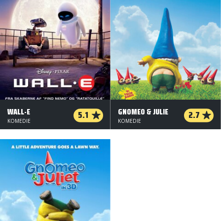
WALL-E
GNOMEO & JULIE
5.1
2.7
KOMEDIE
KOMEDIE