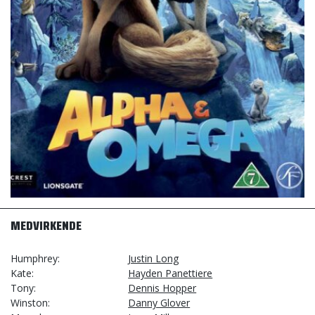
MEDVIRKENDE
Humphrey
Justin Long
Kate
Hayden Panettiere
Tony
Dennis Hopper
Winston
Danny Glover