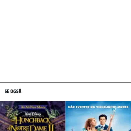
SE OGSÅ