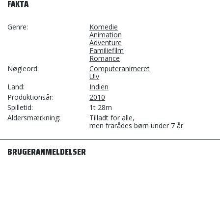
FAKTA
Genre
Komedie
Animation
Adventure
Familiefilm
Romance
Nøgleord
Computeranimeret
Ulv
Land
Indien
Produktionsår
2010
Spilletid
1t 28m
Aldersmærkning
Tilladt for alle,
men frarådes børn under 7 år
BRUGERANMELDELSER