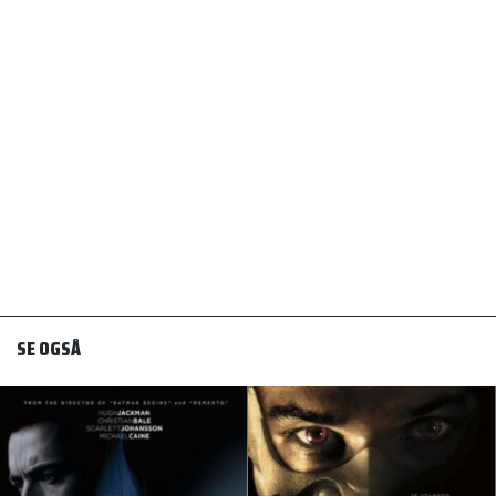
SE OGSÅ