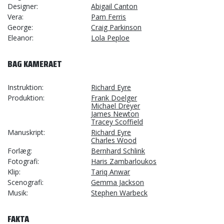
Designer
Abigail Canton
Vera
Pam Ferris
George
Craig Parkinson
Eleanor
Lola Peploe
BAG KAMERAET
Instruktion
Richard Eyre
Produktion
Frank Doelger
Michael Dreyer
James Newton
Tracey Scoffield
Manuskript
Richard Eyre
Charles Wood
Forlæg
Bernhard Schlink
Fotografi
Haris Zambarloukos
Klip
Tariq Anwar
Scenografi
Gemma Jackson
Musik
Stephen Warbeck
FAKTA