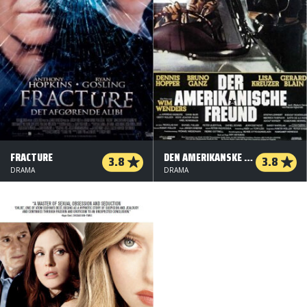
FRACTURE
DEN AMERIKANSKE VEN
3.8
3.8
DRAMA
DRAMA