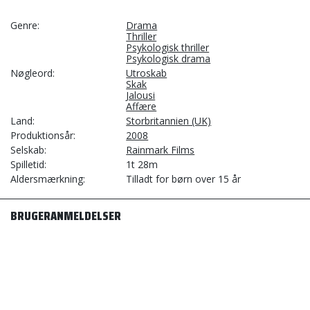
Genre
Drama
Thriller
Psykologisk thriller
Psykologisk drama
Nøgleord
Utroskab
Skak
Jalousi
Affære
Land
Storbritannien (UK)
Produktionsår
2008
Selskab
Rainmark Films
Spilletid
1t 28m
Aldersmærkning
Tilladt for børn over 15 år
BRUGERANMELDELSER