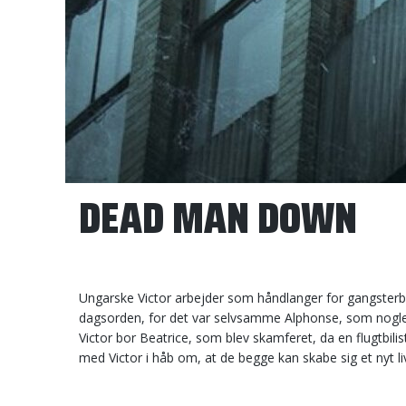
DEAD MAN DOWN
Ungarske Victor arbejder som håndlanger for gangsterbo
dagsorden, for det var selvsamme Alphonse, som nogle å
Victor bor Beatrice, som blev skamferet, da en flugtbili
med Victor i håb om, at de begge kan skabe sig et nyt li