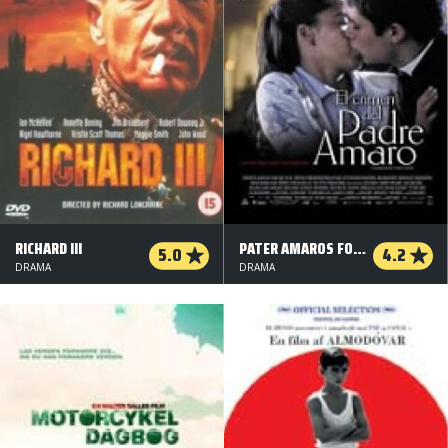
RICHARD III
PATER AMAROS FORBRYDELSE
5.0
4.2
DRAMA
DRAMA