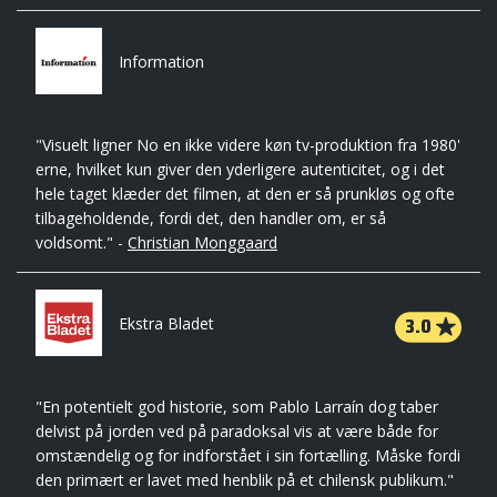
Information
"Visuelt ligner No en ikke videre køn tv-produktion fra 1980'
erne, hvilket kun giver den yderligere autenticitet, og i det
hele taget klæder det filmen, at den er så prunkløs og ofte
tilbageholdende, fordi det, den handler om, er så
voldsomt." -
Christian Monggaard
3.0
Ekstra Bladet
"En potentielt god historie, som Pablo Larraín dog taber
delvist på jorden ved på paradoksal vis at være både for
omstændelig og for indforstået i sin fortælling. Måske fordi
den primært er lavet med henblik på et chilensk publikum."