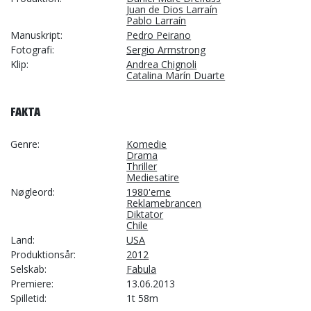
Juan de Dios Larraín
Pablo Larraín
Manuskript
Pedro Peirano
Fotografi
Sergio Armstrong
Klip
Andrea Chignoli
Catalina Marín Duarte
FAKTA
Genre
Komedie
Drama
Thriller
Mediesatire
Nøgleord
1980'erne
Reklamebrancen
Diktator
Chile
Land
USA
Produktionsår
2012
Selskab
Fabula
Premiere
13.06.2013
Spilletid
1t 58m