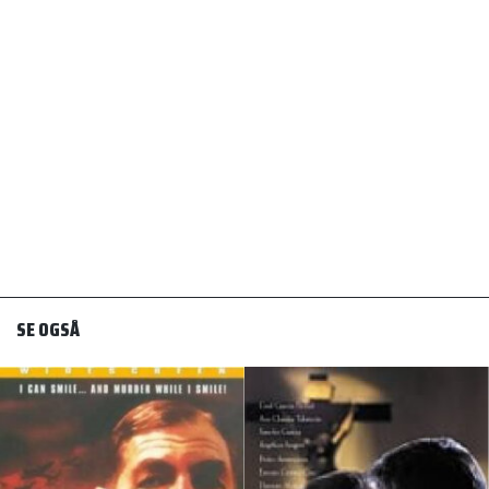
SE OGSÅ