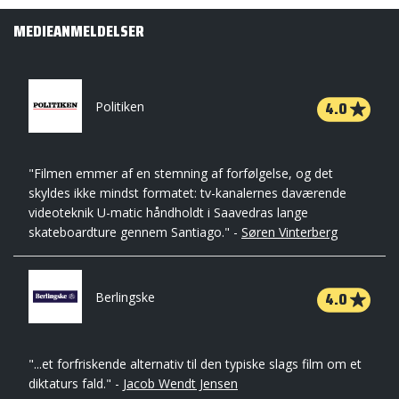
MEDIEANMELDELSER
4.0
Politiken
"Filmen emmer af en stemning af forfølgelse, og det
skyldes ikke mindst formatet: tv-kanalernes daværende
videoteknik U-matic håndholdt i Saavedras lange
skateboardture gennem Santiago." -
Søren Vinterberg
4.0
Berlingske
"...et forfriskende alternativ til den typiske slags film om et
diktaturs fald." -
Jacob Wendt Jensen