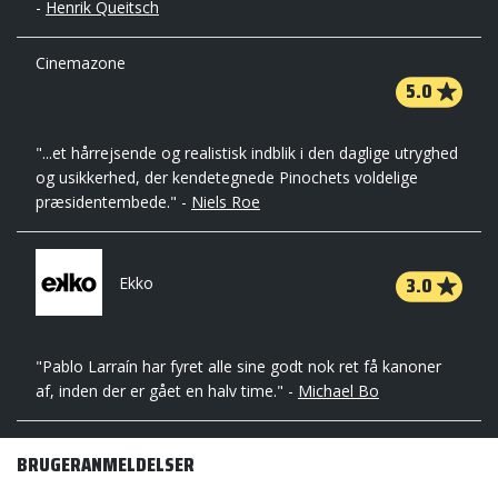
-
Henrik Queitsch
Cinemazone
5.0
"...et hårrejsende og realistisk indblik i den daglige utryghed
og usikkerhed, der kendetegnede Pinochets voldelige
præsidentembede." -
Niels Roe
3.0
Ekko
"Pablo Larraín har fyret alle sine godt nok ret få kanoner
af, inden der er gået en halv time." -
Michael Bo
BRUGERANMELDELSER