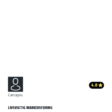
4.0
Carcajou
LIVSVIGTIG MARKEDSFØRING