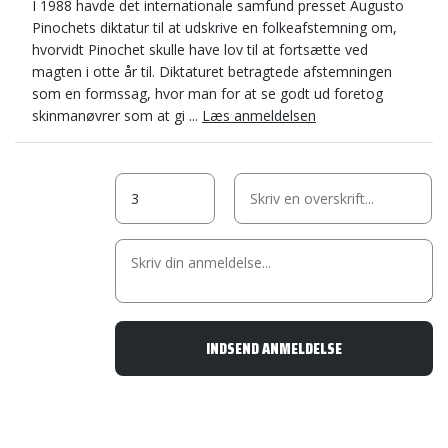
I 1988 havde det internationale samfund presset Augusto
Pinochets diktatur til at udskrive en folkeafstemning om,
hvorvidt Pinochet skulle have lov til at fortsætte ved
magten i otte år til. Diktaturet betragtede afstemningen
som en formssag, hvor man for at se godt ud foretog
skinmanøvrer som at gi ...
Læs anmeldelsen