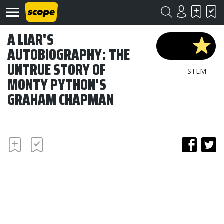
A LIAR'S
AUTOBIOGRAPHY: THE
UNTRUE STORY OF
STEM
MONTY PYTHON'S
GRAHAM CHAPMAN
Om
Scope
Kontakt
©
Scope
2020