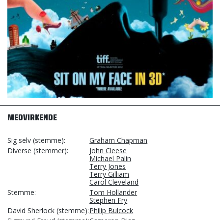
MEDVIRKENDE
Sig selv (stemme)
Graham Chapman
Diverse (stemmer)
John Cleese
Michael Palin
Terry Jones
Terry Gilliam
Carol Cleveland
Stemme
Tom Hollander
Stephen Fry
David Sherlock (stemme)
Philip Bulcock