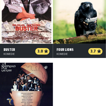
BUSTER
FOUR LIONS
3.0
3.7
KOMEDIE
KOMEDIE