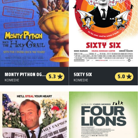
MONTY PYTHON OG DE SKØRE RIDDERE
SIXTY SIX
5.3
5.0
KOMEDIE
KOMEDIE