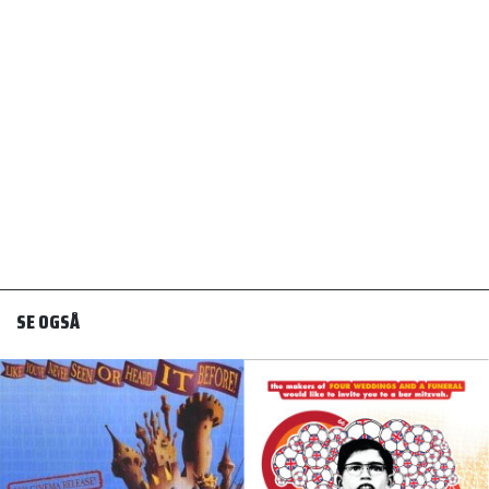
SE OGSÅ