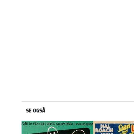
SE OGSÅ