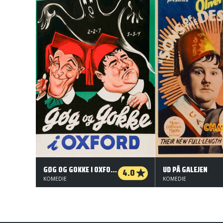
GØG OG GOKKE I OXFORD
UD PÅ GALEJEN
4.0
KOMEDIE
KOMEDIE