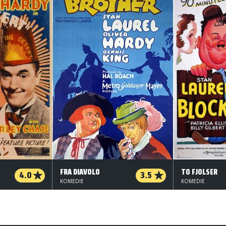
FRA DIAVOLO
TO FJOLSER
4.0
3.5
KOMEDIE
KOMEDIE