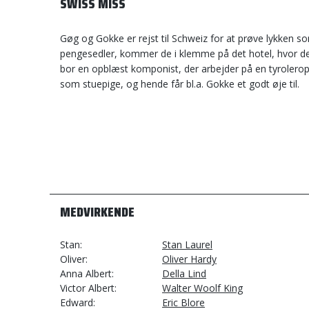
SWISS MISS
Gøg og Gokke er rejst til Schweiz for at prøve lykken 
pengesedler, kommer de i klemme på det hotel, hvor d
bor en opblæst komponist, der arbejder på en tyrolerope
som stuepige, og hende får bl.a. Gokke et godt øje til.
MEDVIRKENDE
Stan
Stan Laurel
Oliver
Oliver Hardy
Anna Albert
Della Lind
Victor Albert
Walter Woolf King
Edward
Eric Blore