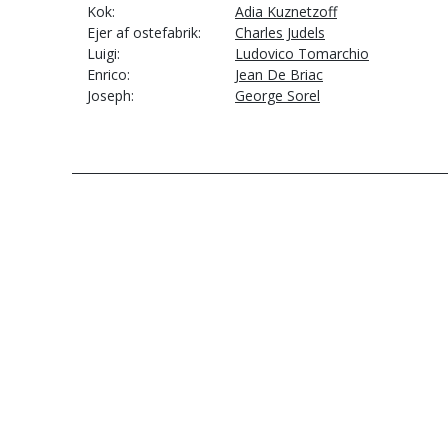
Kok
Adia Kuznetzoff
Ejer af ostefabrik
Charles Judels
Luigi
Ludovico Tomarchio
Enrico
Jean De Briac
Joseph
George Sorel