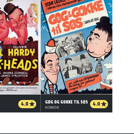
GØG OG GOKKE TIL SØS
4.0
4.0
KOMEDIE