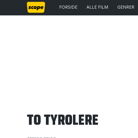
FORSIDE
ALLE FILM
GENRER
TO TYROLERE