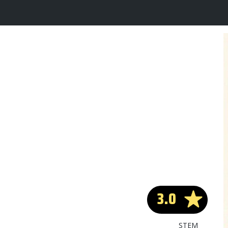
3.0
STEM