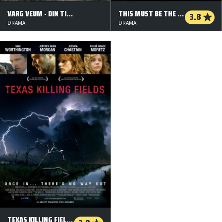
VARG VEUM - DIN TIL DØDEN
THIS MUST BE THE PLACE
3.8
DRAMA
DRAMA
TEXAS KILLING FIELDS