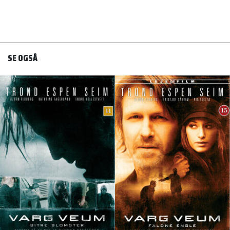
SE OGSÅ