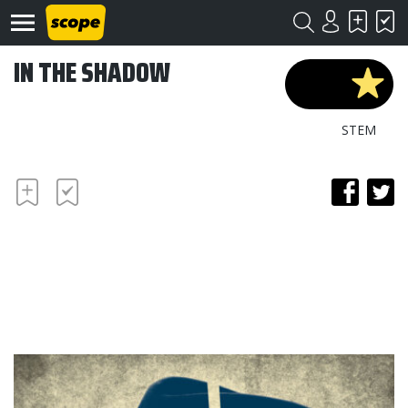
IN THE SHADOW
STEM
Om
Scope
Kontakt
©
Scope
2020