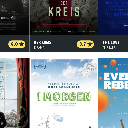
DER KREIS
THE COVE
4.0
3.7
DRAMA
THRILLER