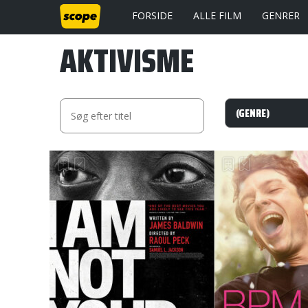
FORSIDE
ALLE FILM
GENRER
AKTIVISME