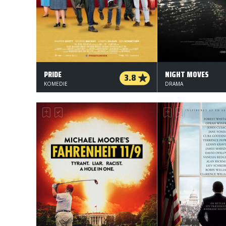
PRIDE
NIGHT MOVES
3.8
KOMEDIE
DRAMA