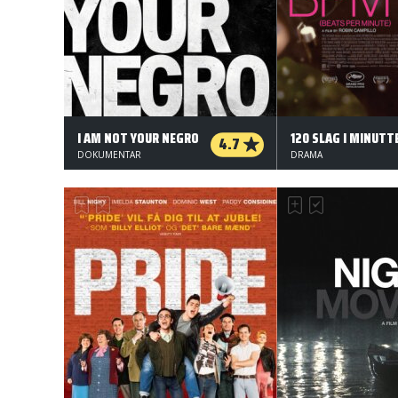
I AM NOT YOUR NEGRO
120 SLAG I MINUTT
4.7
DOKUMENTAR
DRAMA