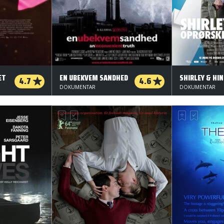
ET
EN UBEKVEM SANDHED
4.7
4.6
DOKUMENTAR
DOKUMENTAR