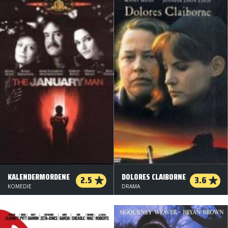
KALENDERMORDENE
DOLORES CLAIBORNE
2.5
3.6
KOMEDIE
DRAMA