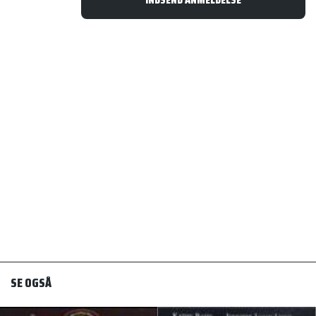
SE OGSÅ