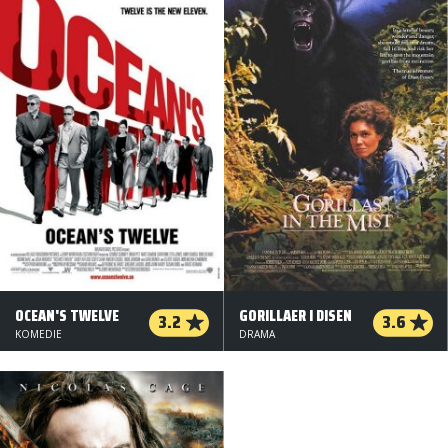
OCEAN'S TWELVE
GORILLAER I DISEN
3.2
3.6
KOMEDIE
DRAMA