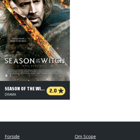
SEASON OF THE WITCH
2.0
DRAMA
Forside
Om Scope