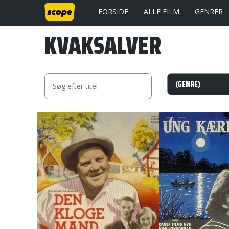
FORSIDE
ALLE FILM
GENRER
KVAKSALVER