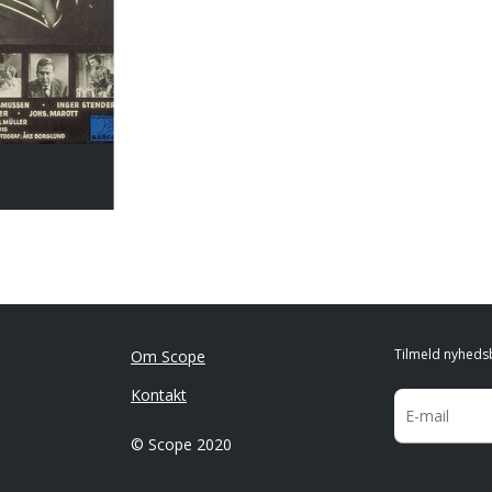
Tilmeld nyheds
Om Scope
Kontakt
© Scope 2020