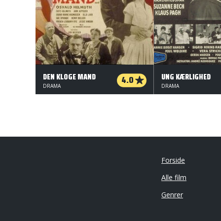
DEN KLOGE MAND
UNG KÆRLIGHED
4.0
DRAMA
DRAMA
Forside
Alle film
Genrer