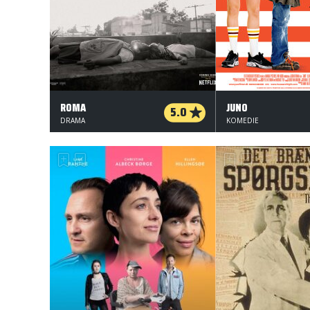
ROMA
JUNO
5.0
DRAMA
KOMEDIE