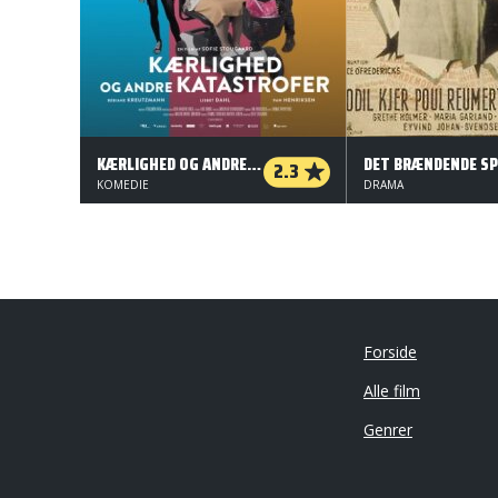
KÆRLIGHED OG ANDRE KATASTROFER
2.3
KOMEDIE
DRAMA
Forside
Alle film
Genrer