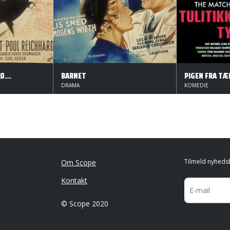
DET BRÆNDENDE SPØRGSMÅL
BARNET
DRAMA
KOMEDIE
Tilmeld nyheds
Om Scope
Kontakt
© Scope 2020