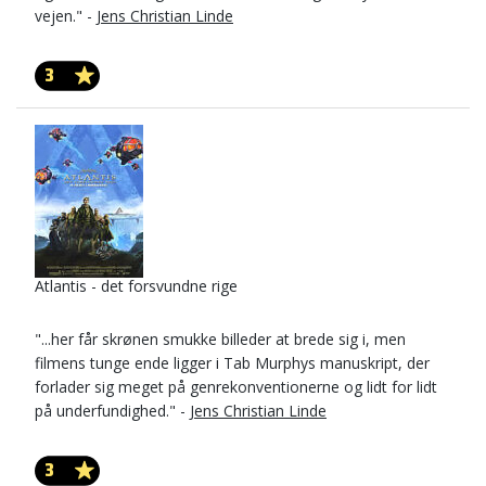
vejen." -
Jens Christian Linde
3
Atlantis - det forsvundne rige
"...her får skrønen smukke billeder at brede sig i, men
filmens tunge ende ligger i Tab Murphys manuskript, der
forlader sig meget på genrekonventionerne og lidt for lidt
på underfundighed." -
Jens Christian Linde
3