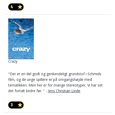
4
Crazy
"Der er en del godt og genkendeligt grundstof i Schmids
film, og de unge spillere er på omgangshøjde med
tematikken. Men her er for mange stereotyper. Vi har set
det fortalt bedre før. " -
Jens Christian Linde
3