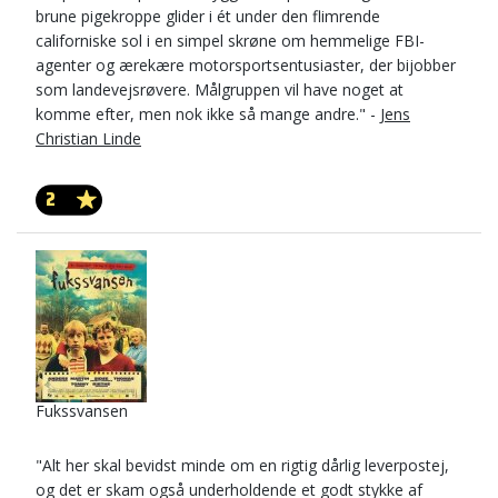
brune pigekroppe glider i ét under den flimrende
californiske sol i en simpel skrøne om hemmelige FBI-
agenter og ærekære motorsportsentusiaster, der bijobber
som landevejsrøvere. Målgruppen vil have noget at
komme efter, men nok ikke så mange andre." -
Jens
Christian Linde
2
Fukssvansen
"Alt her skal bevidst minde om en rigtig dårlig leverpostej,
og det er skam også underholdende et godt stykke af