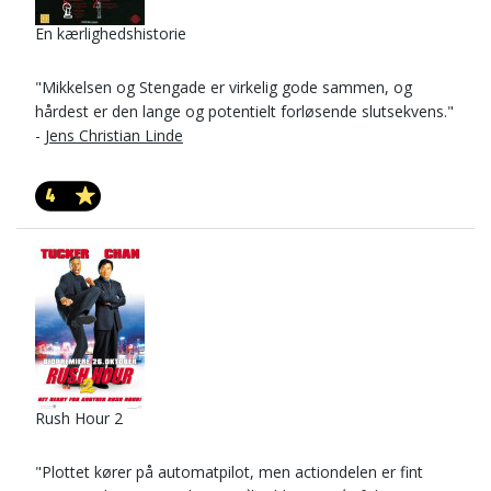
En kærlighedshistorie
"Mikkelsen og Stengade er virkelig gode sammen, og
hårdest er den lange og potentielt forløsende slutsekvens."
-
Jens Christian Linde
4
Rush Hour 2
"Plottet kører på automatpilot, men actiondelen er fint