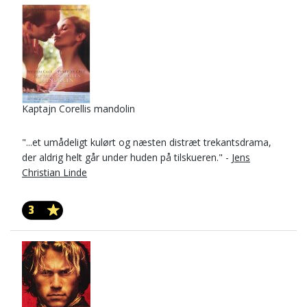
Kaptajn Corellis mandolin
"...et umådeligt kulørt og næsten distræt trekantsdrama,
der aldrig helt går under huden på tilskueren." -
Jens
Christian Linde
3