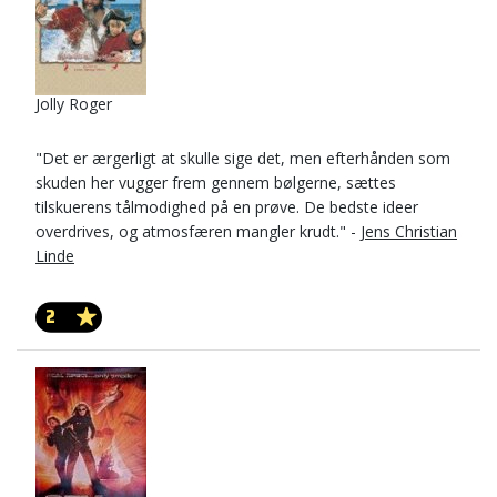
Jolly Roger
"Det er ærgerligt at skulle sige det, men efterhånden som
skuden her vugger frem gennem bølgerne, sættes
tilskuerens tålmodighed på en prøve. De bedste ideer
overdrives, og atmosfæren mangler krudt." -
Jens Christian
Linde
2