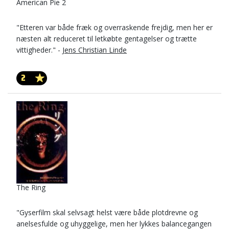
American Pie 2
"Etteren var både fræk og overraskende frejdig, men her er
næsten alt reduceret til letkøbte gentagelser og trætte
vittigheder." -
Jens Christian Linde
2
The Ring
"Gyserfilm skal selvsagt helst være både plotdrevne og
anelsesfulde og uhyggelige, men her lykkes balancegangen