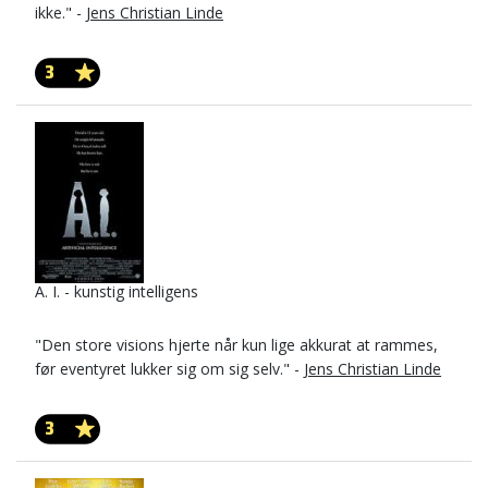
ikke." -
Jens Christian Linde
3
A. I. - kunstig intelligens
"Den store visions hjerte når kun lige akkurat at rammes,
før eventyret lukker sig om sig selv." -
Jens Christian Linde
3