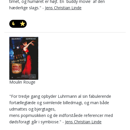
timet, og humøret er højt. En `buddy movie´ af den
hæderlige slags." -
Jens Christian Linde
4
Moulin Rouge
"For tredje gang opbyder Luhrmann al sin fabulerende
fortælleglæde og svimlende billedmagi, og man både
udmattes og bjergtages,
mens popmusikken og de indforståede referencer med
dødsforagt går i symbiose." -
Jens Christian Linde