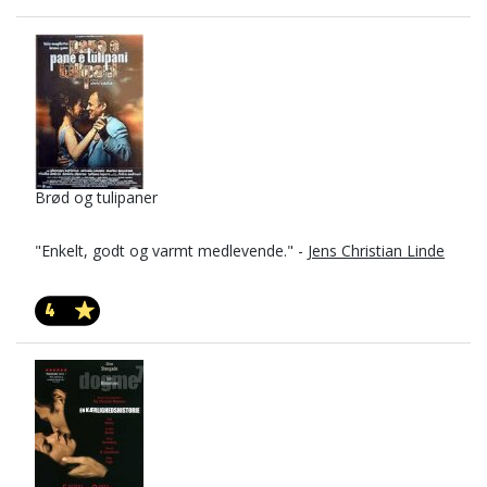
Brød og tulipaner
"Enkelt, godt og varmt medlevende." -
Jens Christian Linde
4