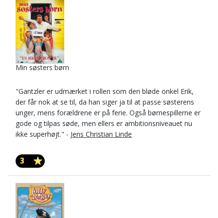
Min søsters børn
"Gantzler er udmærket i rollen som den bløde onkel Erik,
der får nok at se til, da han siger ja til at passe søsterens
unger, mens forældrene er på ferie. Også børnespillerne er
gode og tilpas søde, men ellers er ambitionsniveauet nu
ikke superhøjt." -
Jens Christian Linde
3