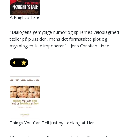
A Knight's Tale
"Dialogens gemytlige humor og spillernes veloplagthed
tæller på plussiden, mens det formstøbte plot og
psykologien ikke imponerer." -
Jens Christian Linde
3
Things You Can Tell Just by Looking at Her