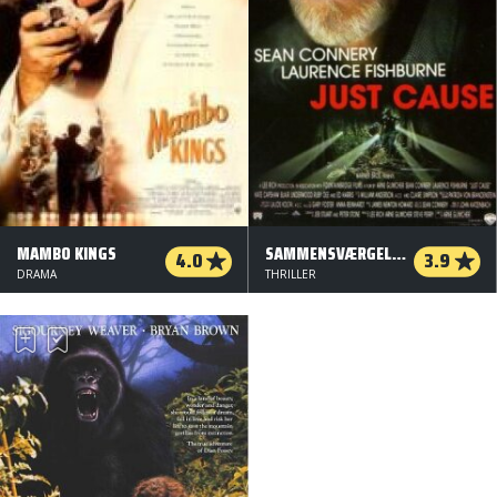
MAMBO KINGS
SAMMENSVÆRGELSEN
4.0
3.9
DRAMA
THRILLER