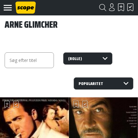
ARNE GLIMCHER
Om
Scope
Kontakt
©
Scope
2020