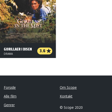
GORILLAER I DISEN
3.6
DRAMA
Forside
Om Scope
Alle film
Kontakt
Genrer
© Scope 2020