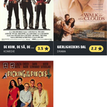
DE KOM, DE SÅ, DE LØB!
KÆRLIGHEDENS DAL
3.5
2.2
KOMEDIE
DRAMA