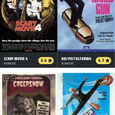
SCARY MOVIE 4
HØJ PISTOLFØRING
3.4
4.7
KOMEDIE
KOMEDIE