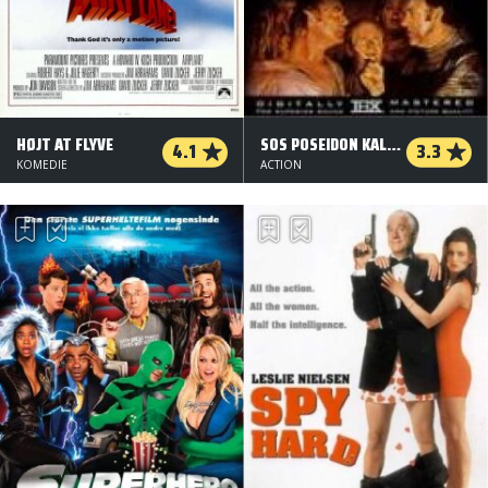
HØJT AT FLYVE
SOS POSEIDON KALDER
4.1
3.3
KOMEDIE
ACTION