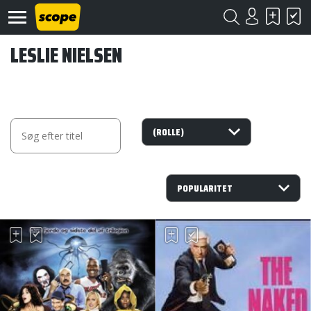
LESLIE NIELSEN
Om
Scope
Kontakt
©
Scope
2020