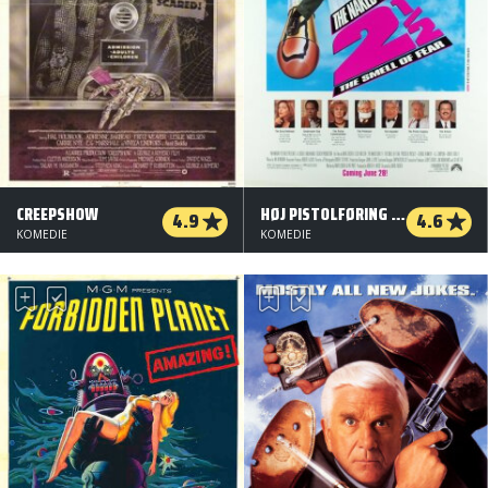
CREEPSHOW
HØJ PISTOLFØRING 2 1/2
4.9
4.6
KOMEDIE
KOMEDIE