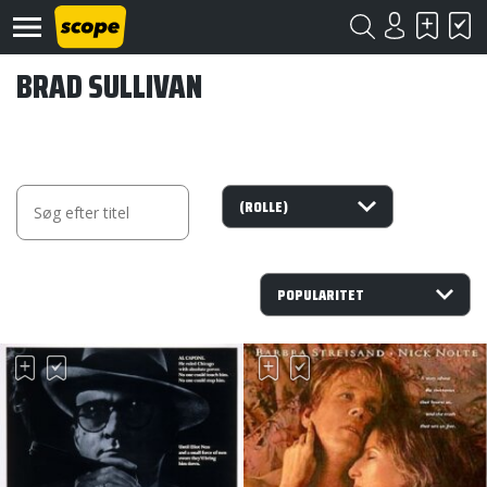
BRAD SULLIVAN
Om
Scope
Kontakt
©
Scope
2020