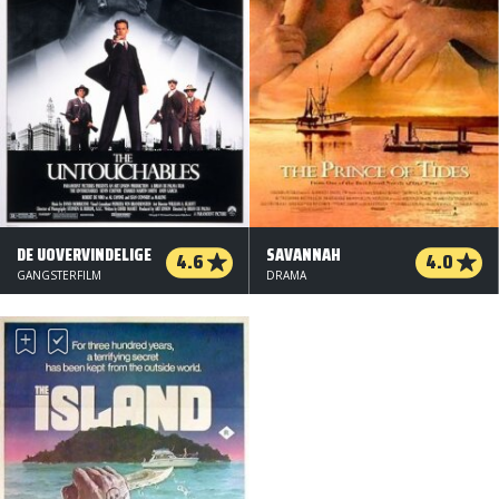
DE UOVERVINDELIGE
SAVANNAH
4.6
4.0
GANGSTERFILM
DRAMA