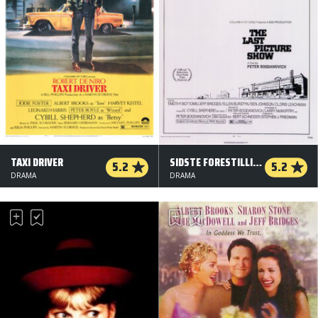
TAXI DRIVER
SIDSTE FORESTILLING
5.2
5.2
DRAMA
DRAMA