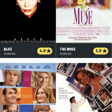
ALICE
THE MUSE
4.0
3.0
KOMEDIE
KOMEDIE