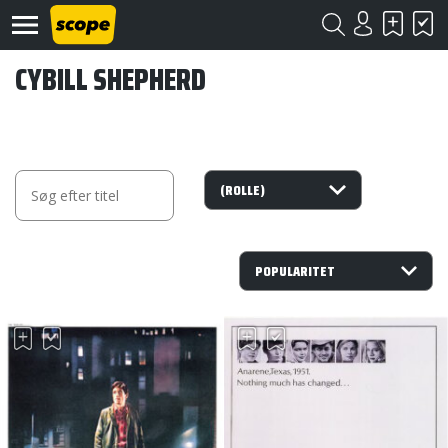
CYBILL SHEPHERD
Om
Scope
Kontakt
©
Scope
2020