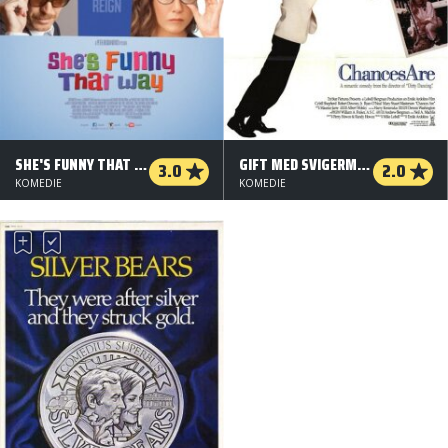
SHE'S FUNNY THAT WAY
GIFT MED SVIGERMOR
3.0
2.0
KOMEDIE
KOMEDIE