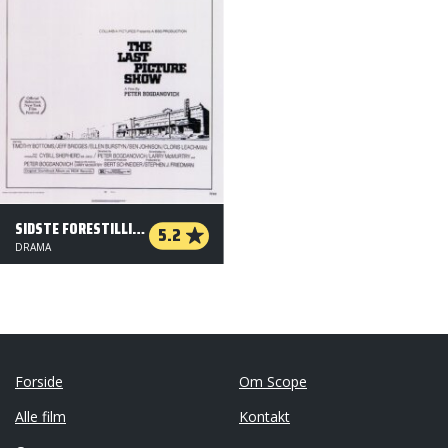
SIDSTE FORESTILLING
5.2
DRAMA
Forside
Om Scope
Alle film
Kontakt