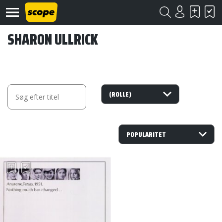
SHARON ULLRICK
Om
Scope
Kontakt
©
Scope
2020