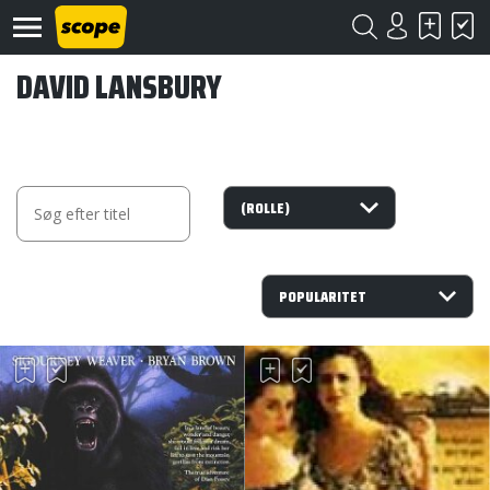
DAVID LANSBURY
Om
Scope
Kontakt
©
Scope
2020