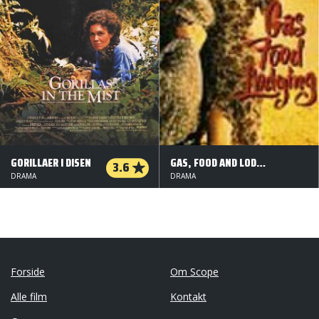
GORILLAER I DISEN
GAS, FOOD AND LODGING
3.6
DRAMA
DRAMA
Forside
Om Scope
Alle film
Kontakt