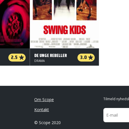
DE UNGE REBELLER
2.5
3.0
DRAMA
Tilmeld nyheds
Om Scope
Kontakt
© Scope 2020