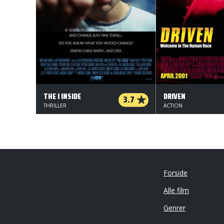
THE I INSIDE
DRIVEN
3.7
THRILLER
ACTION
Forside
Alle film
Genrer