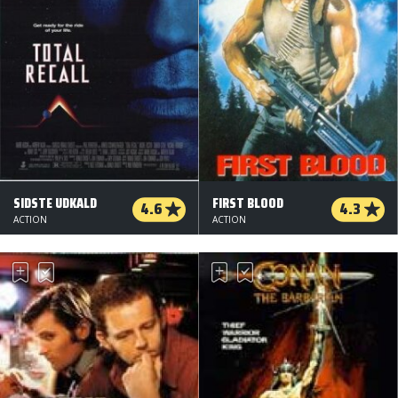
SIDSTE UDKALD
FIRST BLOOD
4.6
4.3
ACTION
ACTION