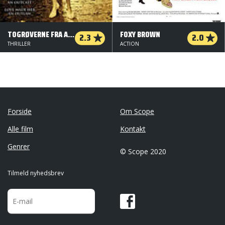
TOGRØVERNE FRA ARKANSAS
FOXY BROWN
2.3
2.0
THRILLER
ACTION
Forside
Om Scope
Alle film
Kontakt
Genrer
© Scope 2020
Tilmeld nyhedsbrev