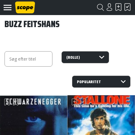
BUZZ FEITSHANS
Om
Scope
Kontakt
©
Scope
2020