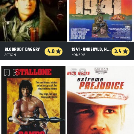
BLODRØDT DAGGRY
1941 - UNDSKYLD, HVOR LIGGER HOLLYWOOD?
4.0
3.4
ACTION
KOMEDIE