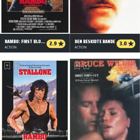
RAMBO: FIRST BLOOD II
DEN BESKIDTE BANDE
2.9
3.0
ACTION
ACTION