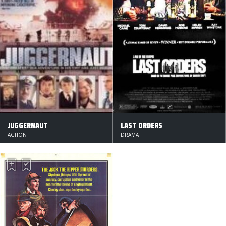
JUGGERNAUT
LAST ORDERS
ACTION
DRAMA