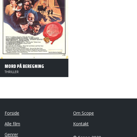
MORD PÅ BEREGNING
THRILLER
Forside
Om Scope
Alle film
Kontakt
Genrer