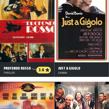
PROFONDO ROSSO - MORDETS MELODI
JUST A GIGOLO
3.6
THRILLER
DRAMA