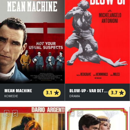
MEAN MACHINE
BLOW-UP - VAR DET MORD?
3.1
3.7
KOMEDIE
DRAMA