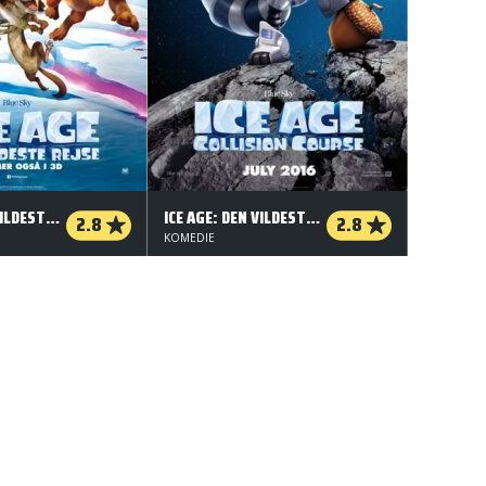
ICE AGE: DEN VILDESTE REJSE - 3 D
ICE AGE: DEN VILDESTE REJSE - 2 D
2.8
2.8
KOMEDIE