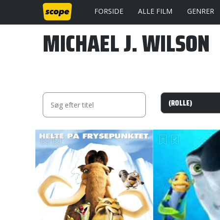
FORSIDE
ALLE FILM
GENRER
MICHAEL J. WILSON