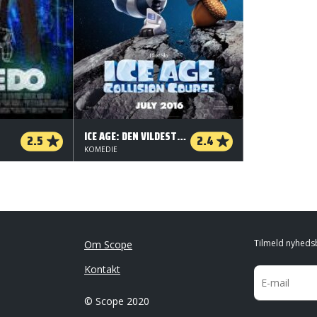
ICE AGE: DEN VILDESTE REJSE - ORG.VERS. - 2 D
2.5
2.4
KOMEDIE
Tilmeld nyheds
Om Scope
Kontakt
© Scope 2020