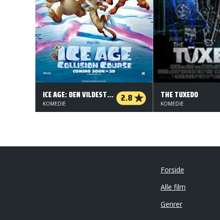
ICE AGE: DEN VILDESTE REJSE - ORG.VERS. - 3 D
THE TUXEDO
2.8
KOMEDIE
KOMEDIE
Forside
Alle film
Genrer