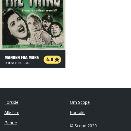
MANDEN FRA MARS
4.0
SCIENCE FICTION
Forside
Om Scope
Alle film
Kontakt
Genrer
© Scope 2020