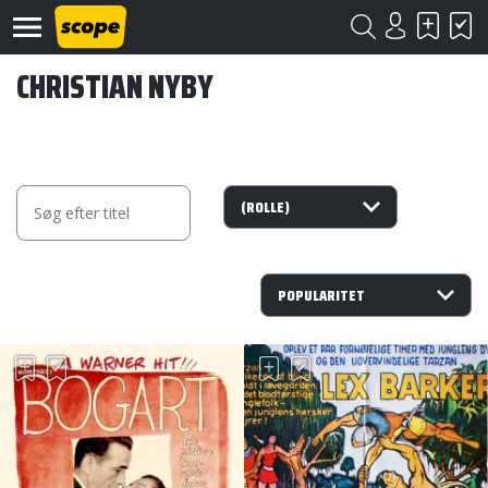
CHRISTIAN NYBY
Om
Scope
Kontakt
©
Scope
2020