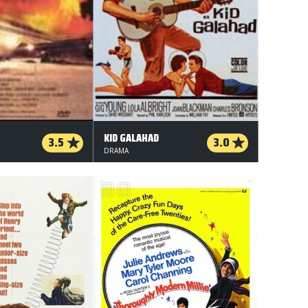
KID GALAHAD
3.5
3.0
DRAMA