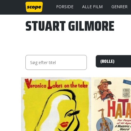
FORSIDE
ALLE FILM
GENRER
STUART GILMORE