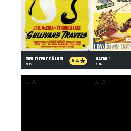
MED TI CENT PÅ LOMMEN
HATARI!
5.4
KOMEDIE
KOMEDIE