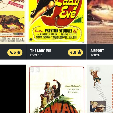
THE LADY EVE
AIRPORT
4.6
4.0
KOMEDIE
ACTION