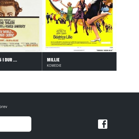
PETER SELLERS I DUR OG MOL
MILLIE
KOMEDIE
brev