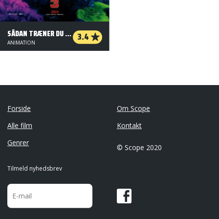
SÅDAN TRÆNER DU DIN DRAGE 3 - 2 D
3.4
ANIMATION
Forside
Om Scope
Alle film
Kontakt
Genrer
© Scope 2020
Tilmeld nyhedsbrev