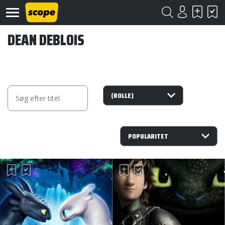
DEAN DEBLOIS
Om
Scope
Kontakt
©
Scope
2020