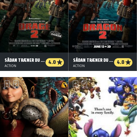
SÅDAN TRÆNER DU DIN DRAGE 2 - 3 D
SÅDAN TRÆNER DU DIN DRAGE 2 - 3 D - ORG.VERS.
4.0
4.0
ACTION
ACTION