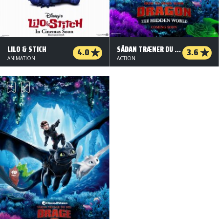
LILO & STICH
SÅDAN TRÆNER DU DIN DRAGE 3 (ORG. VERSION)
4.0
3.6
ANIMATION
ACTION