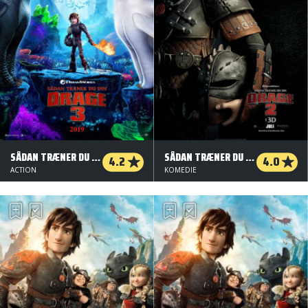
SÅDAN TRÆNER DU DIN DRAGE 3 - 3 D
SÅDAN TRÆNER DU DIN DRAGE 2 - 2 D
4.2
4.0
ACTION
KOMEDIE