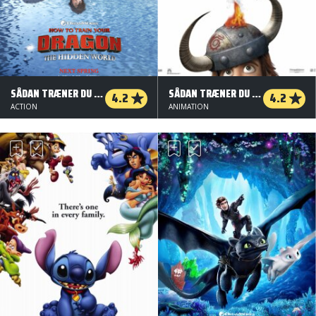
SÅDAN TRÆNER DU DIN DRAGE 3 - ORG.VERS. - 3 D
SÅDAN TRÆNER DU DIN DRAGE
4.2
4.2
ACTION
ANIMATION