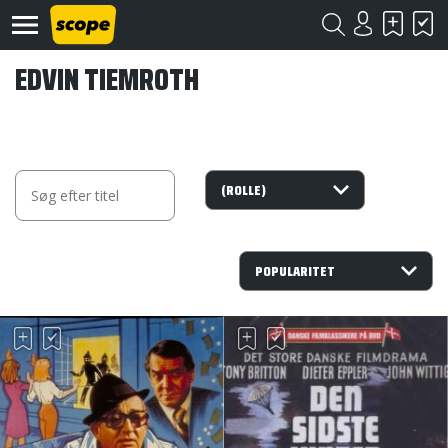
EDVIN TIEMROTH
Om
Scope
Kontakt
©
Scope
2020