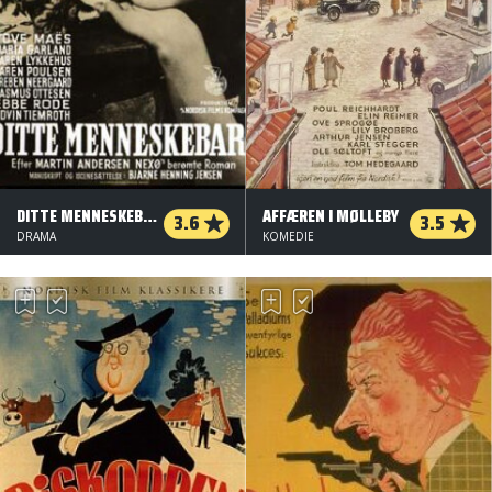
DITTE MENNESKEBARN
AFFÆREN I MØLLEBY
3.6
3.5
DRAMA
KOMEDIE