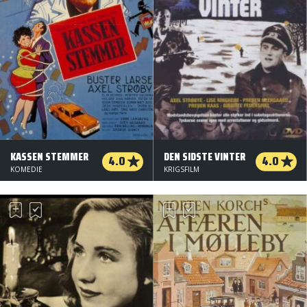
KASSEN STEMMER
DEN SIDSTE VINTER
4.0
4.0
KOMEDIE
KRIGSFILM