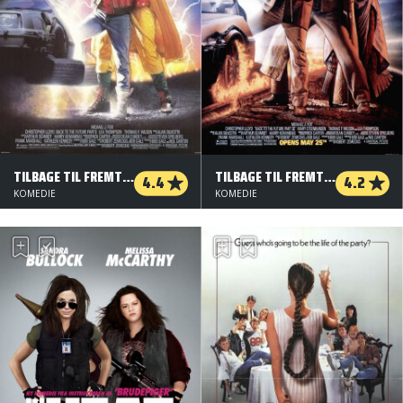
TILBAGE TIL FREMTIDEN DEL II
TILBAGE TIL FREMTIDEN DEL III
4.4
4.2
KOMEDIE
KOMEDIE