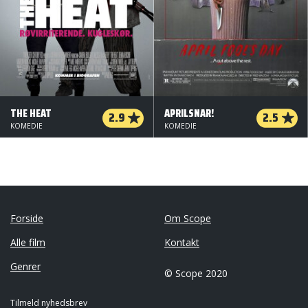
THE HEAT
APRILSNAR!
2.9
2.5
KOMEDIE
KOMEDIE
Forside
Om Scope
Alle film
Kontakt
Genrer
© Scope 2020
Tilmeld nyhedsbrev