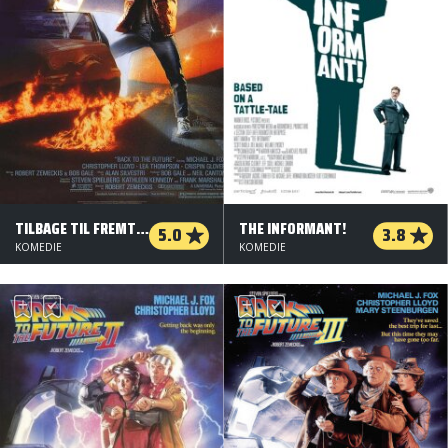
TILBAGE TIL FREMTIDEN
THE INFORMANT!
5.0
3.8
KOMEDIE
KOMEDIE