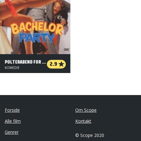
POLTERABEND FOR VIDEREKOMMENDE
2.9
KOMEDIE
Forside
Om Scope
Alle film
Kontakt
Genrer
© Scope 2020