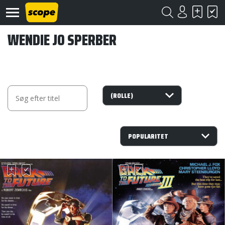
WENDIE JO SPERBER
Om
Scope
Kontakt
©
Scope
2020