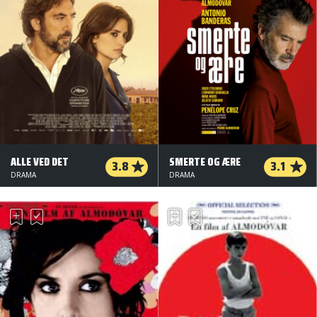
ALLE VED DET
SMERTE OG ÆRE
3.8
3.1
DRAMA
DRAMA