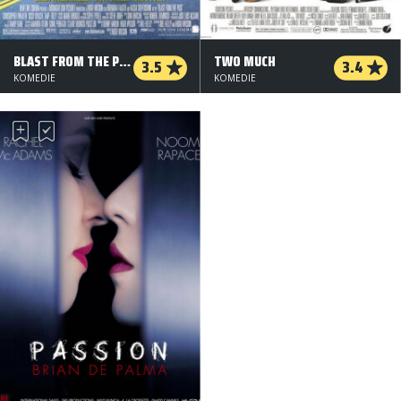
BLAST FROM THE PAST
TWO MUCH
3.5
3.4
KOMEDIE
KOMEDIE