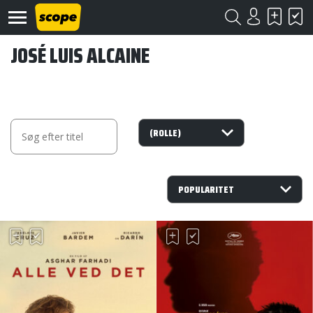
JOSÉ LUIS ALCAINE
Om
Scope
Kontakt
©
Scope
2020