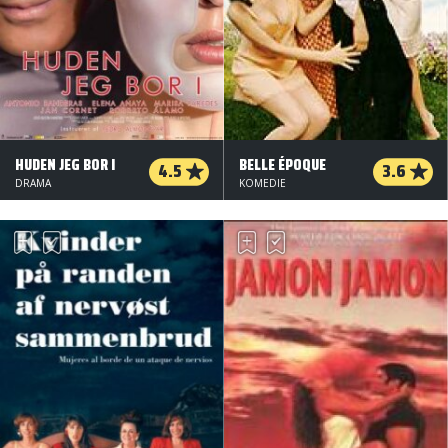
HUDEN JEG BOR I
BELLE ÉPOQUE
4.5
3.6
DRAMA
KOMEDIE