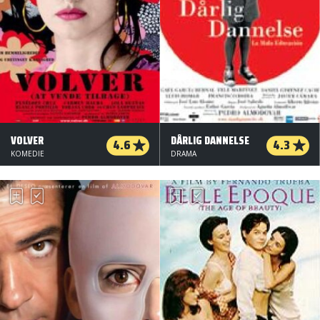
VOLVER
DÅRLIG DANNELSE
4.6
4.3
KOMEDIE
DRAMA