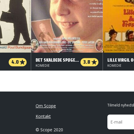
DET SKALDEDE SPØGELSE
4.0
3.8
KOMEDIE
KOMEDIE
Tilmeld nyheds
Om Scope
Kontakt
© Scope 2020