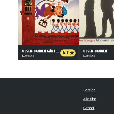
OLSEN-BANDEN GÅR I KRIG
OLSEN-BANDEN
4.7
KOMEDIE
KOMEDIE
Forside
Alle film
Genrer