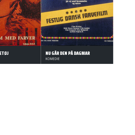
ETØJ
NU GÅR DEN PÅ DAGMAR
KOMEDIE