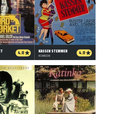
ET
KASSEN STEMMER
4.0
4.0
KOMEDIE