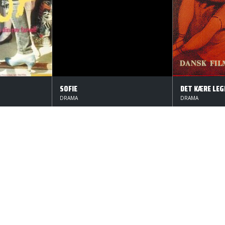
SOFIE
DET KÆRE LEG
DRAMA
DRAMA