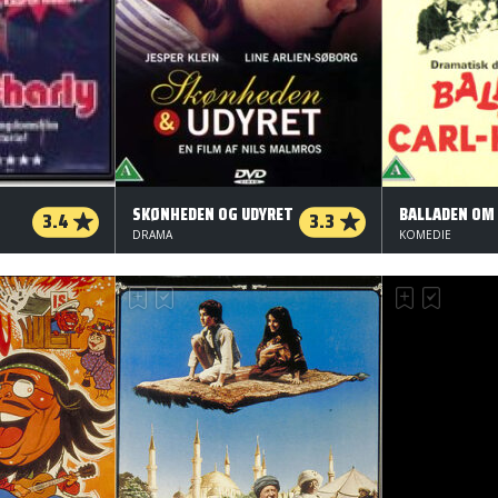
SKØNHEDEN OG UDYRET
3.4
3.3
DRAMA
KOMEDIE