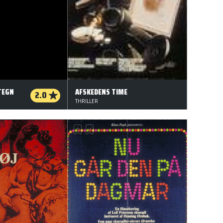
TEGN
AFSKEDENS TIME
2.0
THRILLER