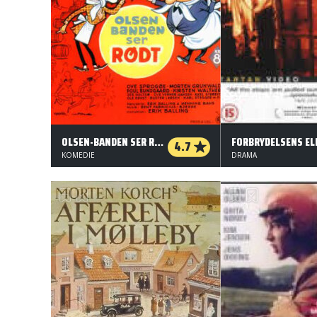
OLSEN-BANDEN SER RØDT
4.7
KOMEDIE
DRAMA