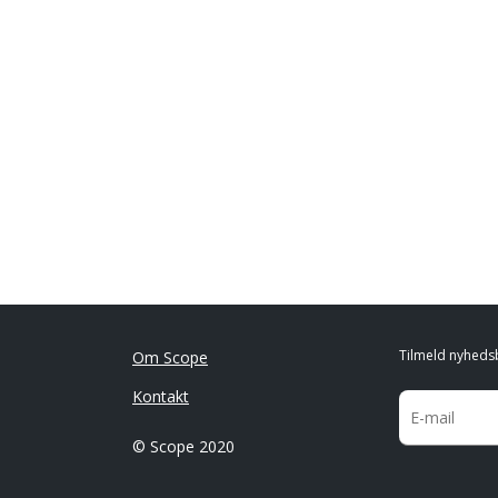
Tilmeld nyheds
Om Scope
Kontakt
© Scope 2020