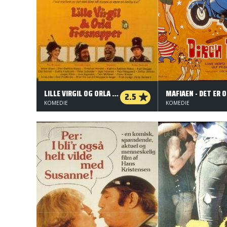
LILLE VIRGIL OG ORLA FRØSNAPPER
2.5
KOMEDIE
KOMEDIE