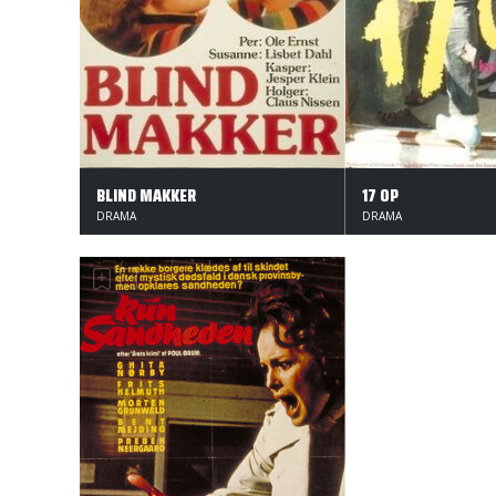
BLIND MAKKER
17 OP
DRAMA
DRAMA