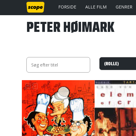
FORSIDE
ALLE FILM
GENRER
PETER HØIMARK