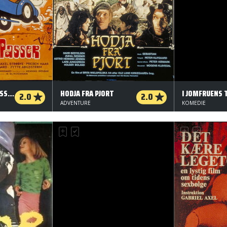
MAFIAEN - DET ER OSSE MIG!
HODJA FRA PJORT
I JOMFRUENS 
2.0
2.0
ADVENTURE
KOMEDIE