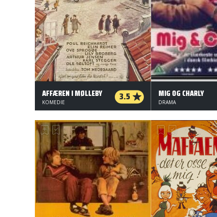
AFFÆREN I MØLLEBY
MIG OG CHARLY
3.5
KOMEDIE
DRAMA