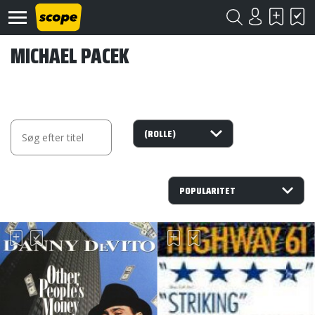
MICHAEL PACEK
Om
Scope
Kontakt
©
Scope
2020