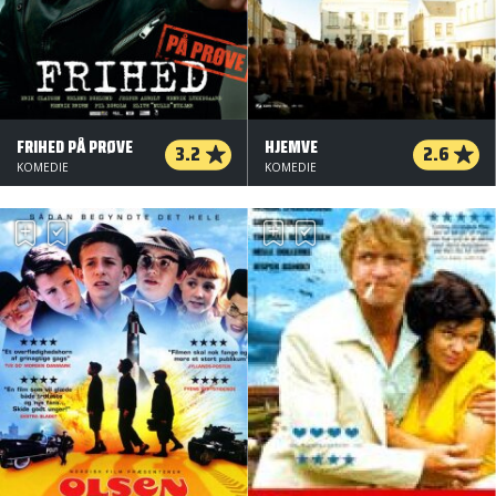
FRIHED PÅ PRØVE
HJEMVE
3.2
2.6
KOMEDIE
KOMEDIE