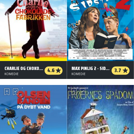
CHARLIE OG CHOKOLADEFABRIKKEN
MAX PINLIG 2 - SIDSTE SKRIG
4.6
3.7
KOMEDIE
KOMEDIE