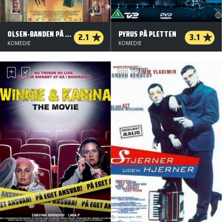
OLSEN-BANDEN PÅ DE BONEDE GULVE
PYRUS PÅ PLETTEN
2.1
3.1
KOMEDIE
KOMEDIE