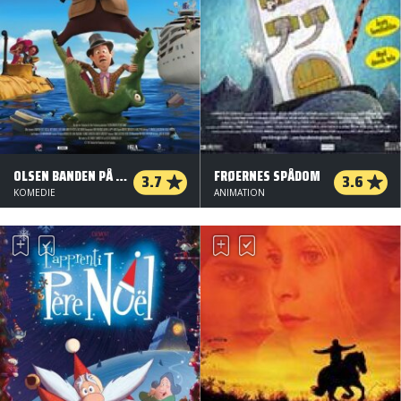
OLSEN BANDEN PÅ DYBT VAND
FRØERNES SPÅDOM
3.7
3.6
KOMEDIE
ANIMATION