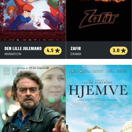
DEN LILLE JULEMAND
ZAFIR
4.5
3.0
ANIMATION
DRAMA