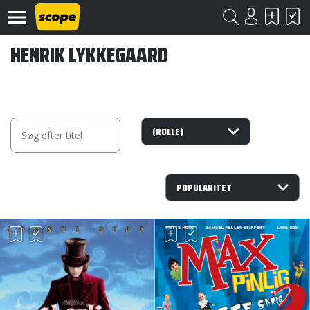
HENRIK LYKKEGAARD
Om
Scope
Kontakt
©
Scope
2020