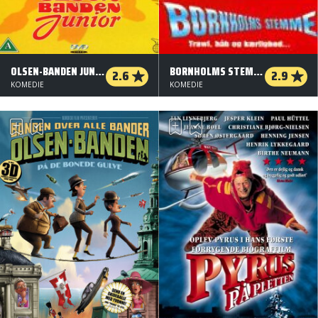
OLSEN-BANDEN JUNIOR
BORNHOLMS STEMME
2.6
2.9
KOMEDIE
KOMEDIE