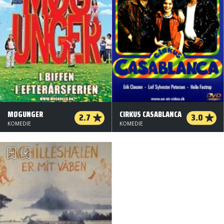
MØGUNGER
CIRKUS CASABLANCA
2.7
3.0
KOMEDIE
KOMEDIE