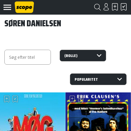
SØREN DANIELSEN
Om
Scope
Kontakt
©
Scope
2020