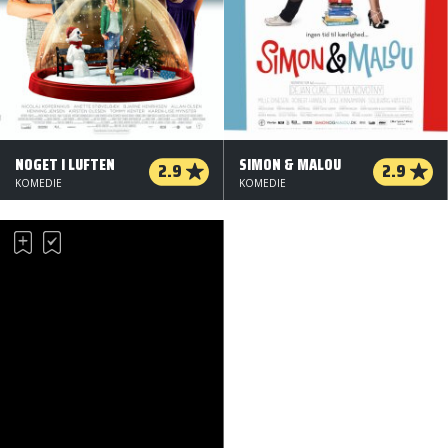
NOGET I LUFTEN
SIMON & MALOU
2.9
2.9
KOMEDIE
KOMEDIE