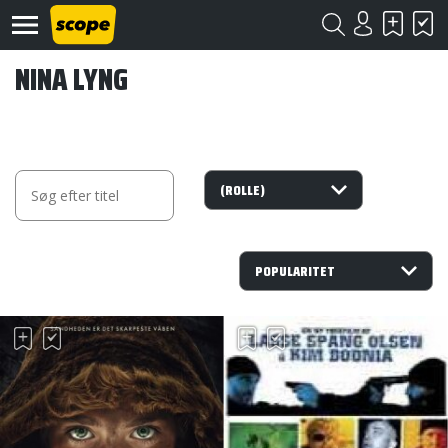
NINA LYNG
Om
Scope
Kontakt
©
Scope
2020