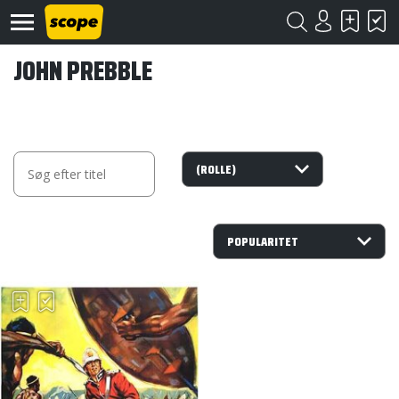
JOHN PREBBLE
Om
Scope
Kontakt
©
Scope
2020