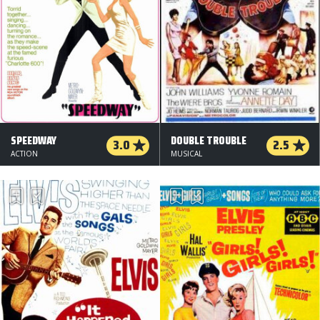
SPEEDWAY
DOUBLE TROUBLE
3.0
2.5
ACTION
MUSICAL