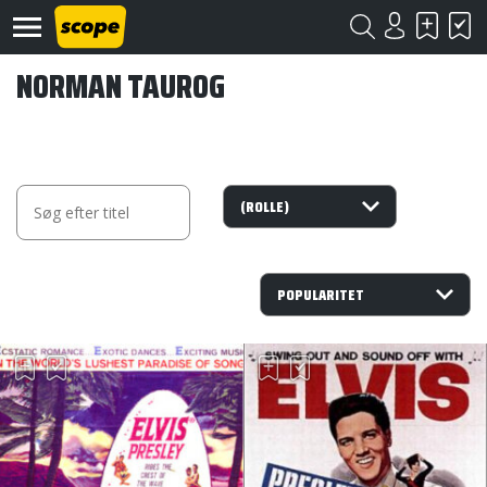
NORMAN TAUROG
Om
Scope
Kontakt
©
Scope
2020