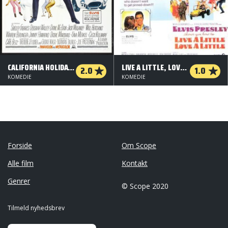
CALIFORNIA HOLIDAY - MED FODEN PÅ SPEEDEREN
LIVE A LITTLE, LOVE A LITTLE
2.0
1.0
KOMEDIE
KOMEDIE
Forside
Om Scope
Alle film
Kontakt
Genrer
© Scope 2020
Tilmeld nyhedsbrev