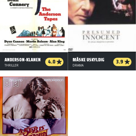
ANDERSON-KLANEN
MÅSKE USKYLDIG
4.0
3.9
THRILLER
DRAMA