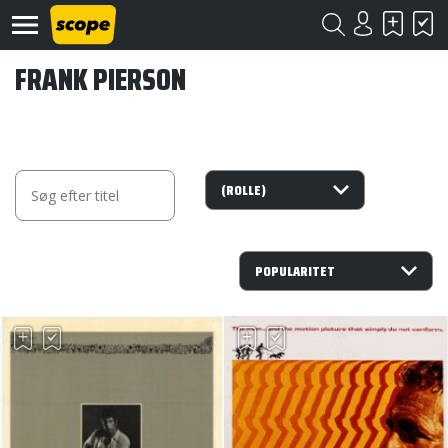
FRANK PIERSON
Om
Scope
Kontakt
©
Scope
2020