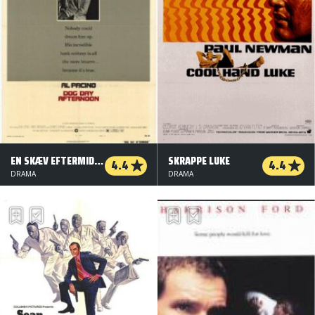
EN SKÆV EFTERMIDDAG
SKRAPPE LUKE
4.4
4.4
DRAMA
DRAMA