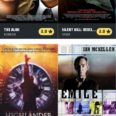
THE ALIBI
SILENT HILL: REVELATION 3D
2.0
2.0
KOMEDIE
GYSER