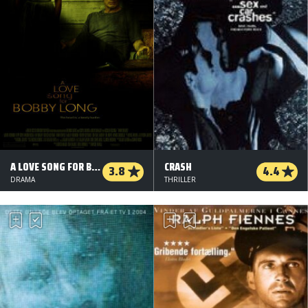
A LOVE SONG FOR BOBBY LONG
CRASH
3.8
4.4
DRAMA
THRILLER