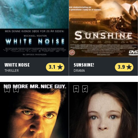
WHITE NOISE
SUNSHINE!
3.1
3.9
THRILLER
DRAMA