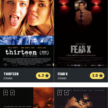
THIRTEEN
FEAR X
4.3
3.0
DRAMA
DRAMA