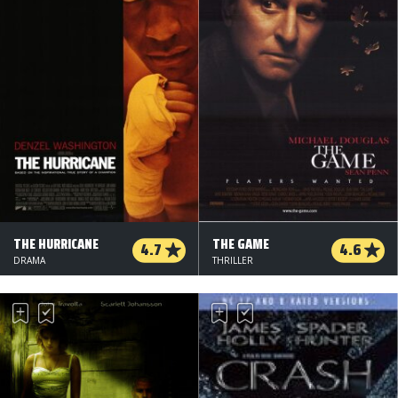
THE HURRICANE
THE GAME
4.7
4.6
DRAMA
THRILLER