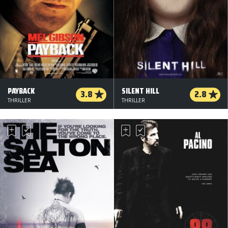
PAYBACK
SILENT HILL
3.8
2.8
THRILLER
THRILLER