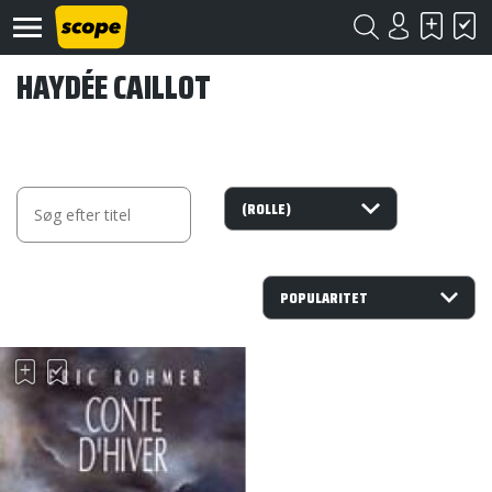
HAYDÉE CAILLOT
Om
Scope
Kontakt
©
Scope
2020