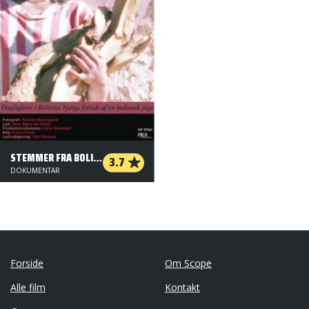
STEMMER FRA BOLIVIA
3.7
DOKUMENTAR
Forside
Om Scope
Alle film
Kontakt