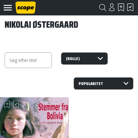
NIKOLAI ØSTERGAARD
Om
Scope
Kontakt
©
Scope
2020