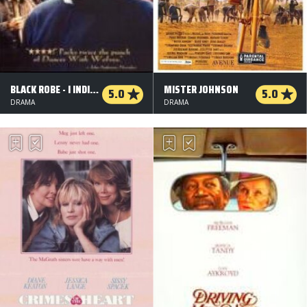
BLACK ROBE - I INDIANERNES VOLD
MISTER JOHNSON
5.0
5.0
DRAMA
DRAMA