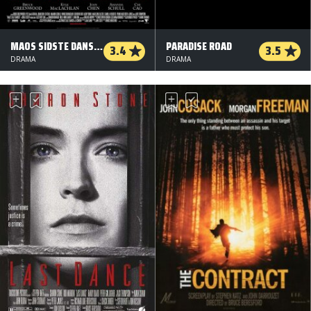
MAOS SIDSTE DANSER
PARADISE ROAD
3.4
3.5
DRAMA
DRAMA