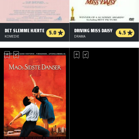
DET SLEMME HJERTE
DRIVING MISS DAISY
5.0
4.5
KOMEDIE
DRAMA