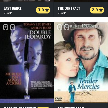
LAST DANCE
THE CONTRACT
3.0
2.9
DRAMA
DRAMA