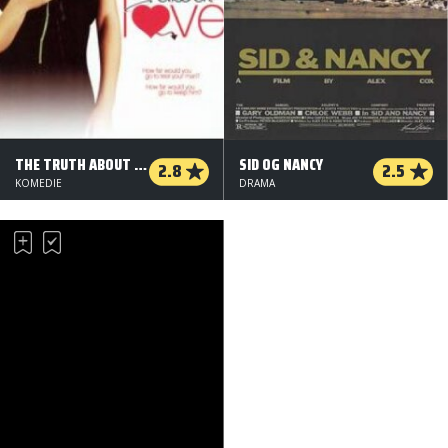
THE TRUTH ABOUT LOVE
SID OG NANCY
2.8
2.5
KOMEDIE
DRAMA