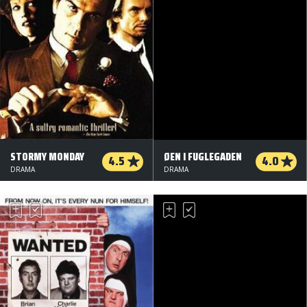
STORMY MONDAY
ØEN I FUGLEGADEN
4.5
4.0
DRAMA
DRAMA