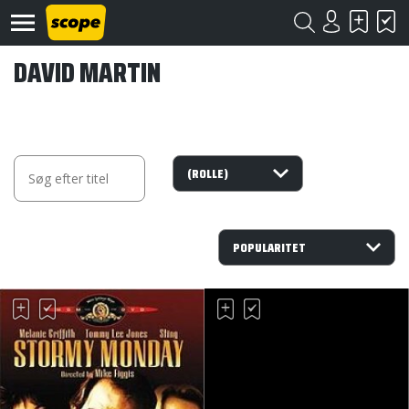
DAVID MARTIN
Om
Scope
Kontakt
©
Scope
2020