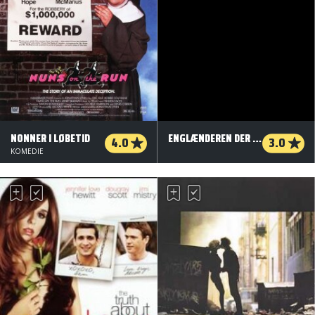
NONNER I LØBETID
ENGLÆNDEREN DER GIK OP PÅ EN BAKKE MEN KOM NED FRA ET BJERG
4.0
3.0
KOMEDIE