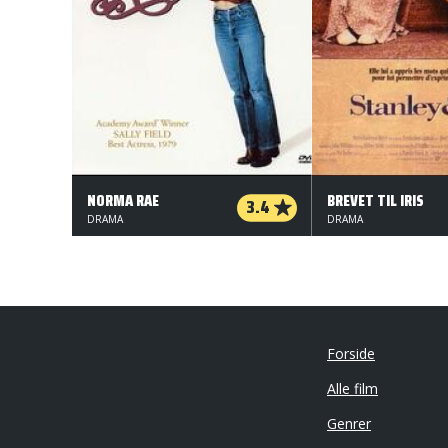
NORMA RAE
BREVET TIL IRIS
3.4
DRAMA
DRAMA
Forside
Alle film
Genrer