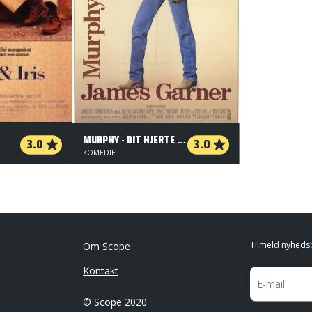
MURPHY - DIT HJERTE ER I FARE
3.0
3.0
KOMEDIE
Tilmeld nyheds
Om Scope
Kontakt
© Scope 2020