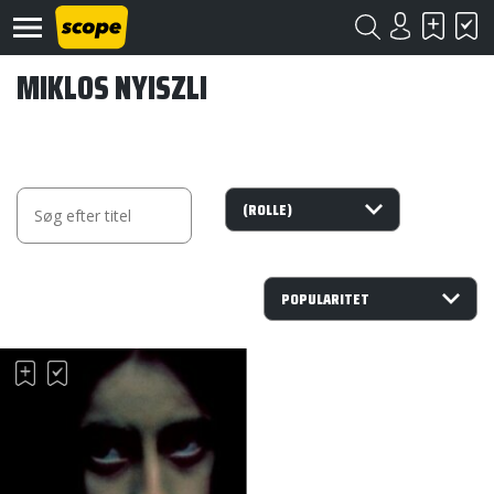
MIKLOS NYISZLI
Om
Scope
Kontakt
©
Scope
2020