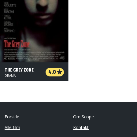
THE GREY ZONE
4.0
DRAMA
Forside
Om Scope
Alle film
Kontakt