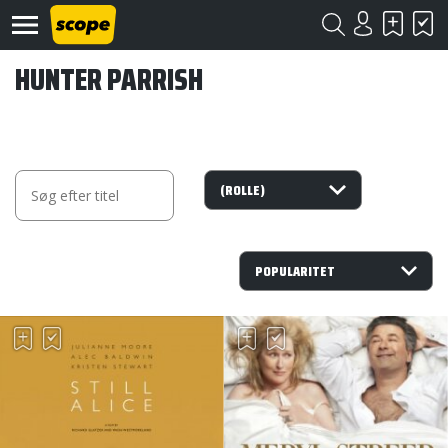
HUNTER PARRISH
Om
Scope
Kontakt
©
Scope
2020