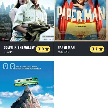
DOWN IN THE VALLEY
PAPER MAN
3.9
3.7
DRAMA
KOMEDIE