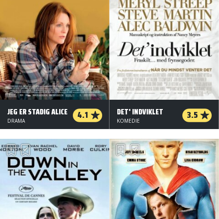
JEG ER STADIG ALICE
DET' INDVIKLET
4.1
3.5
DRAMA
KOMEDIE