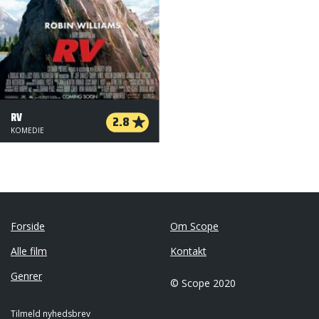
RV
2.8
KOMEDIE
Forside
Om Scope
Alle film
Kontakt
Genrer
© Scope 2020
Tilmeld nyhedsbrev