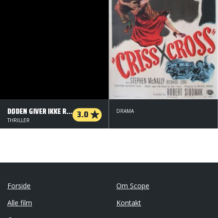
DØDEN GIVER IKKE RABAT
3.0
DRAMA
THRILLER
Forside
Om Scope
Alle film
Kontakt