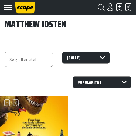
MATTHEW JOSTEN
Om
Scope
Kontakt
©
Scope
2020